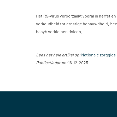
Het RS-virus veroorzaakt vooral in herfst e
verkoudheid tot ernstige benauwdheid. Mees
baby’s verkleinen risico’s.
Lees het hele artikel op:
Nationale zorggids
Publicatiedatum:
16-12-2025