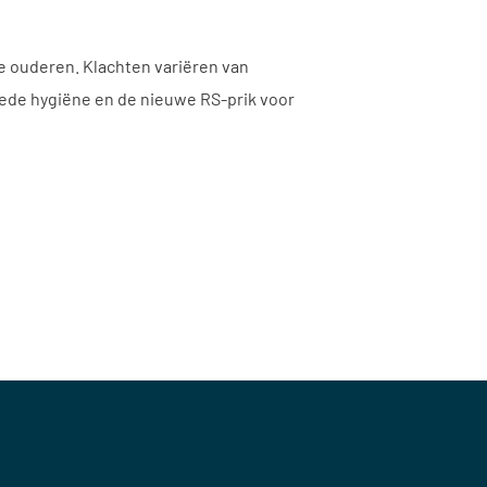
re ouderen. Klachten variëren van
oede hygiëne en de nieuwe RS-prik voor