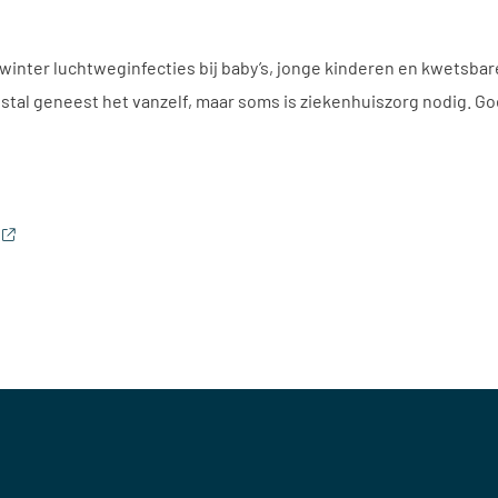
n winter luchtweginfecties bij baby’s, jonge kinderen en kwetsba
tal geneest het vanzelf, maar soms is ziekenhuiszorg nodig. G