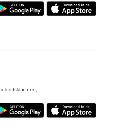
ondheidsklachten.