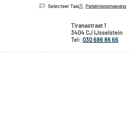
Selecteer Taal
Patiëntenomgeving
Adresgegeven
Tiranastraat
1
3404 CJ
IJsselstein
030 686 86 66