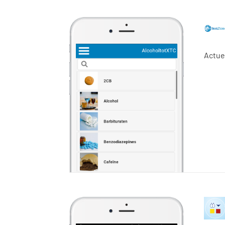
Actue