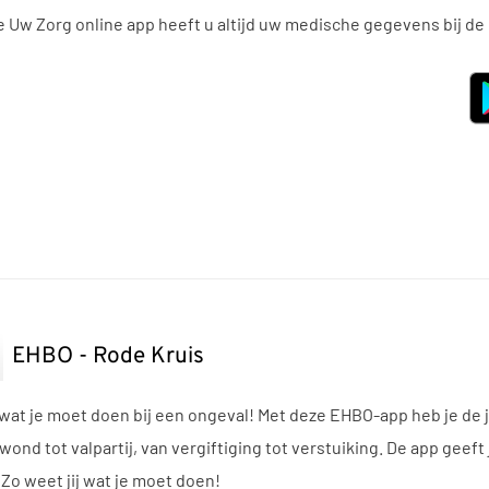
e Uw Zorg online app heeft u altijd uw medische gegevens bij de
EHBO - Rode Kruis
wat je moet doen bij een ongeval! Met deze EHBO-app heb je de ju
ond tot valpartij, van vergiftiging tot verstuiking. De app geeft 
Zo weet jij wat je moet doen!