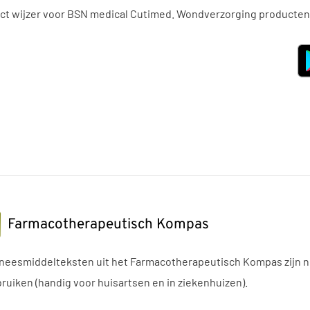
ct wijzer voor BSN medical Cutimed. Wondverzorging producten
Farmacotherapeutisch Kompas
neesmiddelteksten uit het Farmacotherapeutisch Kompas zijn nu g
bruiken (handig voor huisartsen en in ziekenhuizen).