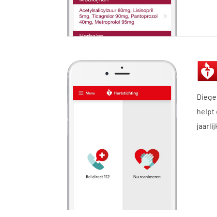
Diege
helpt 
jaarli