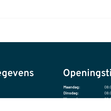
egevens
Openingst
Maandag:
08:0
Dinsdag:
08:0
Woensdag:
08:0
Donderdag:
08:0
Vrijdag:
08:0