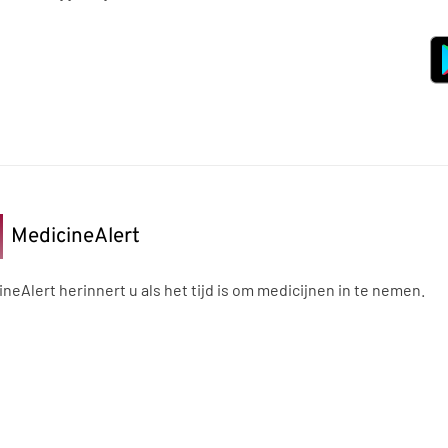
MedicineAlert
neAlert herinnert u als het tijd is om medicijnen in te nemen.