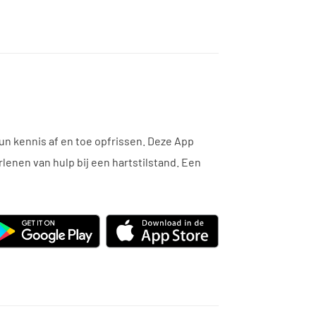
n kennis af en toe opfrissen. Deze App
rlenen van hulp bij een hartstilstand. Een