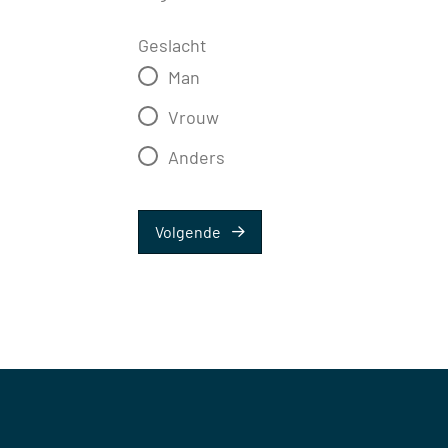
Geslacht
Man
Vrouw
Anders
Volgende