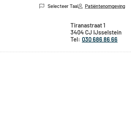
Selecteer Taal
Patiëntenomgeving
Adresgegeven
Tiranastraat
1
3404 CJ
IJsselstein
030 686 86 66