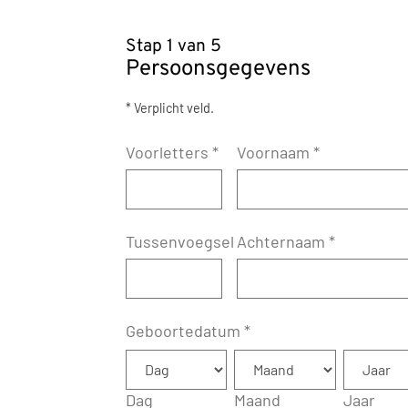
Stap 1 van 5
Persoonsgegevens
* Verplicht veld.
Voorletters
*
Voornaam
*
Tussenvoegsel
Achternaam
*
Geboortedatum
*
Dag
Maand
Jaar