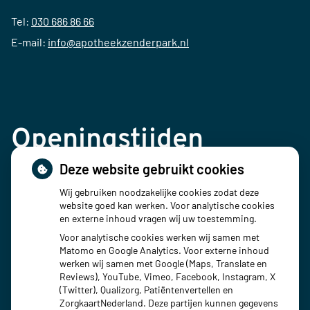
Tel:
030 686 86 66
E-mail:
info@apotheekzenderpark.nl
Openingstijden
Deze website gebruikt cookies
Maandag:
08:00 - 18:00
Wij gebruiken noodzakelijke cookies zodat deze
Dinsdag:
08:00 - 18:00
website goed kan werken. Voor analytische cookies
Woensdag:
08:00 - 18:00
en externe inhoud vragen wij uw toestemming.
Donderdag:
08:00 - 18:00
Voor analytische cookies werken wij samen met
Vrijdag:
08:00 - 18:00
Matomo en Google Analytics. Voor externe inhoud
werken wij samen met Google (Maps, Translate en
Reviews), YouTube, Vimeo, Facebook, Instagram, X
(Twitter), Qualizorg, Patiëntenvertellen en
ZorgkaartNederland. Deze partijen kunnen gegevens