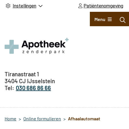
Instellingen
Patiëntenomgeving
Hoofdmenu
Menu
Adresgegevens
Tiranastraat
1
3404 CJ
IJsselstein
030 686 86 66
Home
Online formulieren
Afhaalautomaat