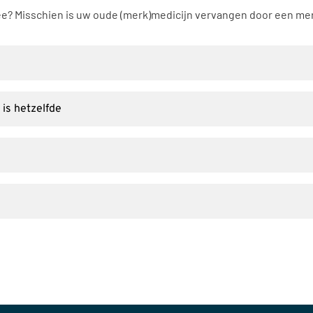
mee? Misschien is uw oude (merk)medicijn vervangen door een me
is hetzelfde