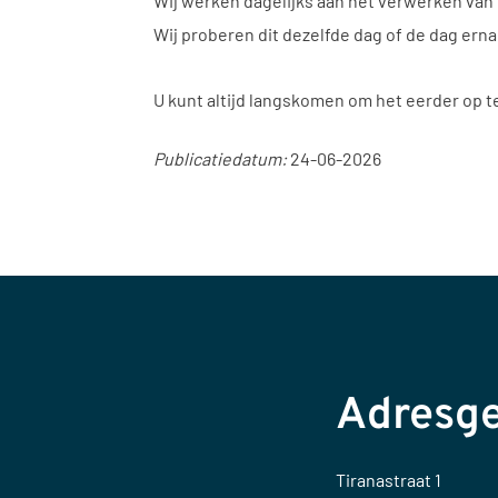
Wij werken dagelijks aan het verwerken van
Wij proberen dit dezelfde dag of de dag erna
U kunt altijd langskomen om het eerder op te
Publicatiedatum:
24-06-2026
Adresg
Tiranastraat 1