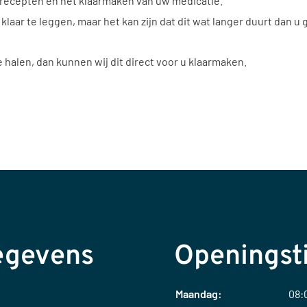
 recepten en het klaarmaken van uw medicatie.
 klaar te leggen, maar het kan zijn dat dit wat langer duurt dan 
 halen, dan kunnen wij dit direct voor u klaarmaken.
egevens
Openingst
Maandag:
08:0