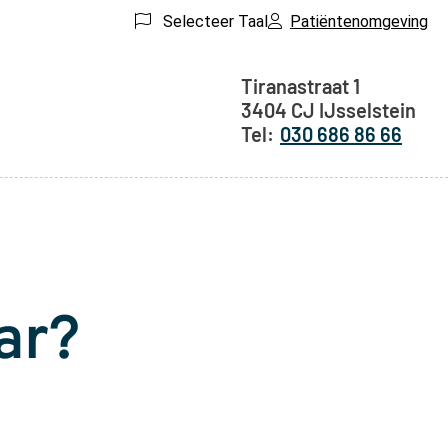
Selecteer Taal
Patiëntenomgeving
Adresgegeven
Tiranastraat
1
3404 CJ
IJsselstein
030 686 86 66
ar?