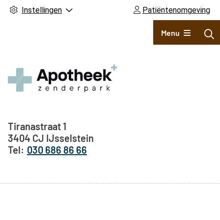
Instellingen
Patiëntenomgeving
Hoofdmenu
Menu
Adresgegevens
Tiranastraat
1
3404 CJ
IJsselstein
030 686 86 66