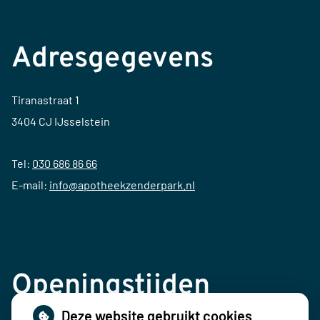
Adresgegevens
Tiranastraat 1
3404 CJ IJsselstein
Tel:
030 686 86 66
E-mail:
info@apotheekzenderpark.nl
Openingstijden
Deze website gebruikt cookies