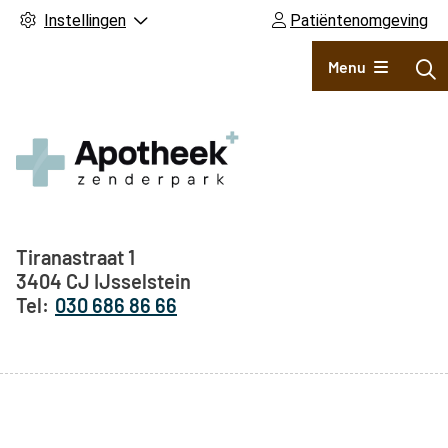
Instellingen
Patiëntenomgeving
Hoofdmenu
Menu
Adresgegevens
Tiranastraat
1
3404 CJ
IJsselstein
030 686 86 66