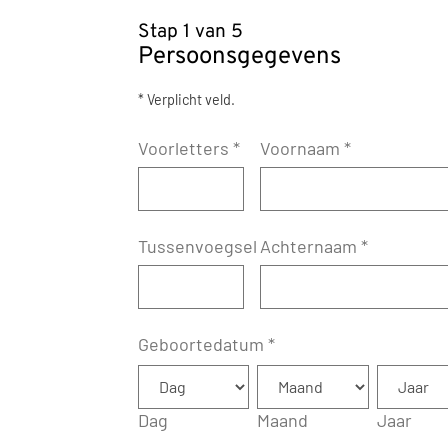
Stap 1 van 5
Persoonsgegevens
* Verplicht veld.
Voorletters
*
Voornaam
*
Tussenvoegsel
Achternaam
*
Geboortedatum
*
Dag
Maand
Jaar