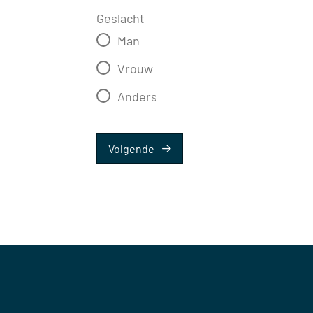
Geslacht
Man
Vrouw
Anders
Volgende