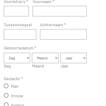
Voorletters
*
Voornaam
*
Tussenvoegsel
Achternaam
*
Geboortedatum
*
Dag
Maand
Jaar
Geslacht
*
Man
Vrouw
Anders