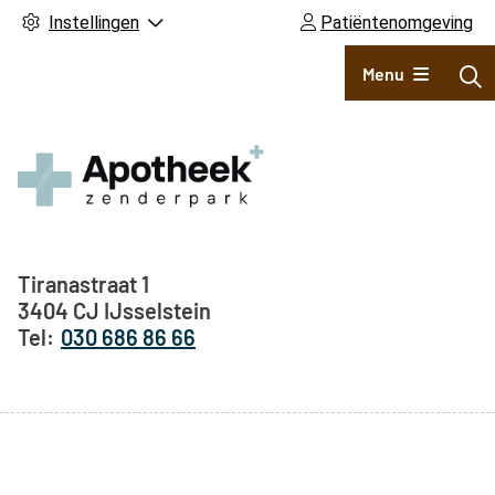
Instellingen
Patiëntenomgeving
Hoofdmenu
Menu
Adresgegevens
Tiranastraat
1
3404 CJ
IJsselstein
030 686 86 66