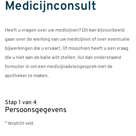
Medicijnconsult
Heeft u vragen over uw medicijnen? Dit kan bijvoorbeeld
gaan over de werking van uw medicijnen of over eventuele
bijwerkingen die u ervaart. Of misschien heeft u een vraag
die u niet aan de balie wilt stellen. Vul dan onderstaand
formulier in om een medicijnadviesgesprek met de
apotheker te maken.
Stap 1 van 4
Persoonsgegevens
* Verplicht veld.