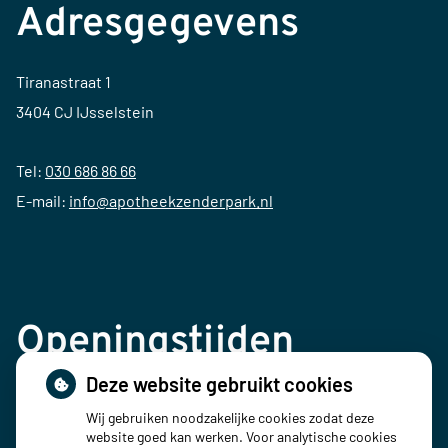
Adresgegevens
Tiranastraat 1
3404 CJ IJsselstein
Tel:
030 686 86 66
E-mail:
info@apotheekzenderpark.nl
Openingstijden
Deze website gebruikt cookies
Maandag:
08:00 - 18:00
Wij gebruiken noodzakelijke cookies zodat deze
Dinsdag:
08:00 - 18:00
website goed kan werken. Voor analytische cookies
Woensdag:
08:00 - 18:00